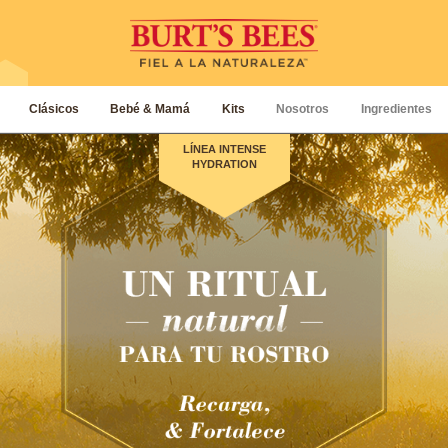
Clásicos
Bebé & Mamá
Kits
Nosotros
Ingredientes
LÍNEA INTENSE
HYDRATION