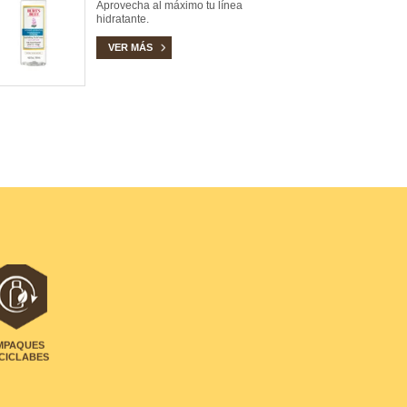
Aprovecha al máximo tu línea
hidratante.
VER MÁS
MPAQUES
CICLABES