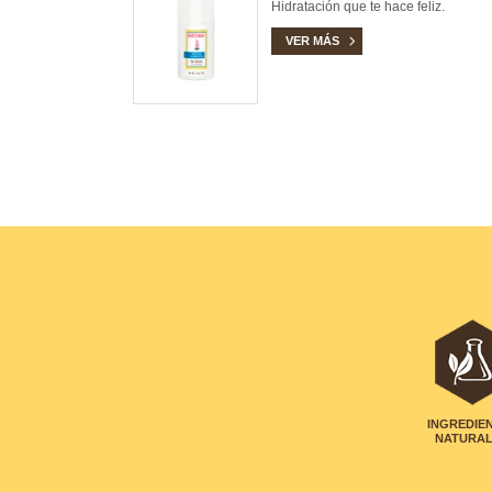
Hidratación que te hace feliz.
VER MÁS
INGREDIE
NATURA