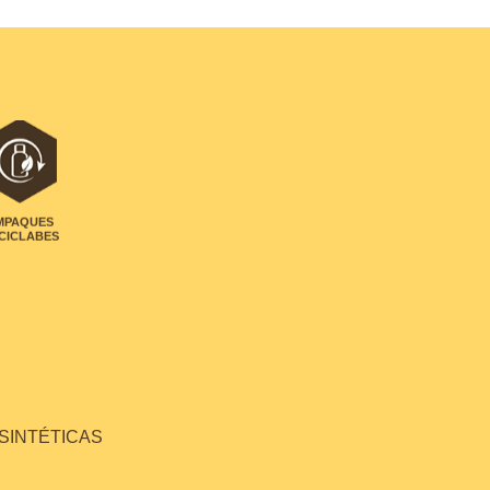
MPAQUES
CICLABES
 SINTÉTICAS