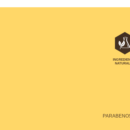
INGREDIE
NATURA
PARABENOS 