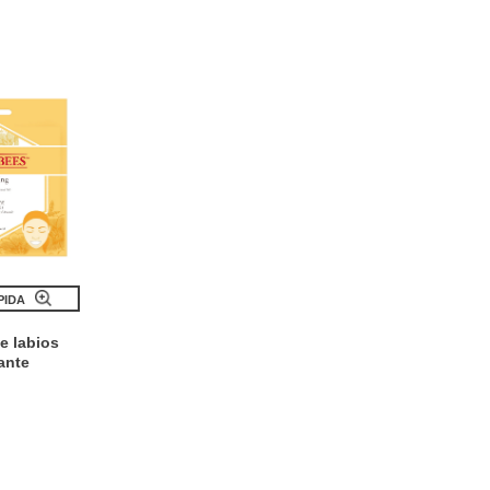
PIDA
e labios
ante