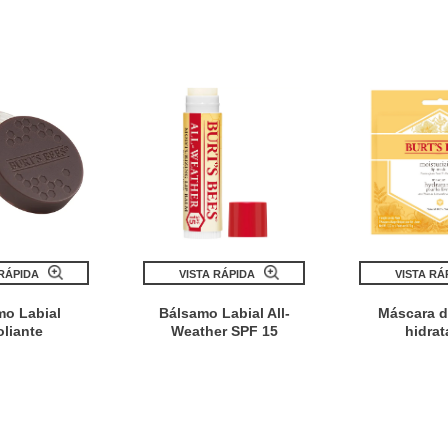
 RÁPIDA
VISTA RÁPIDA
VISTA RÁ
mo Labial
Bálsamo Labial All-
Máscara d
oliante
Weather SPF 15
hidrat