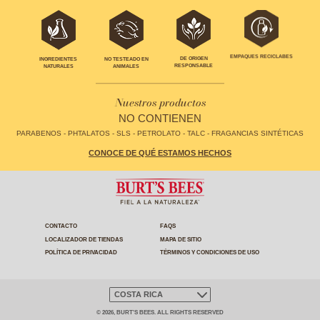
EMPAQUES RECICLABES
DE ORIGEN
INGREDIENTES
NO TESTEADO EN
RESPONSABLE
NATURALES
ANIMALES
Nuestros productos
NO CONTIENEN
PARABENOS - PHTALATOS - SLS - PETROLATO - TALC - FRAGANCIAS SINTÉTICAS
CONOCE DE QUÉ ESTAMOS HECHOS
CONTACTO
FAQS
LOCALIZADOR DE TIENDAS
MAPA DE SITIO
POLÍTICA DE PRIVACIDAD
TÉRMINOS Y CONDICIONES DE USO
COSTA RICA
© 2026, BURT'S BEES. ALL RIGHTS RESERVED