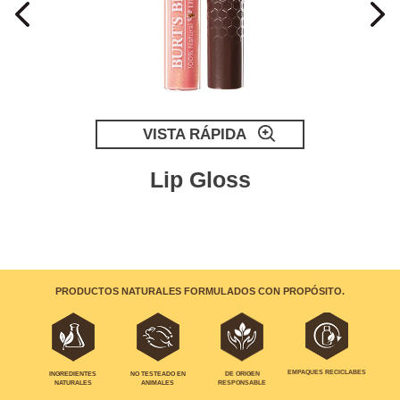
VISTA RÁPIDA
Lip Gloss
PRODUCTOS NATURALES FORMULADOS CON PROPÓSITO.
EMPAQUES RECICLABES
INGREDIENTES
NO TESTEADO EN
DE ORIGEN
NATURALES
ANIMALES
RESPONSABLE