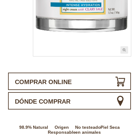
COMPRAR ONLINE
DÓNDE COMPRAR
98.9% Natural
Origen
No testeado
Piel Seca
Responsable
en animales