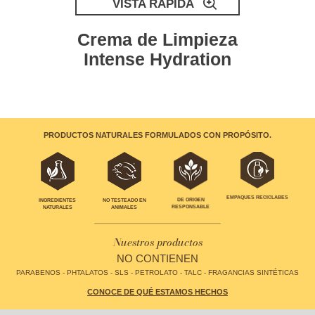
VISTA RÁPIDA
Crema de Limpieza
Intense Hydration
PRODUCTOS NATURALES FORMULADOS CON PROPÓSITO.
EMPAQUES RECICLABES
INGREDIENTES
NO TESTEADO EN
DE ORIGEN
NATURALES
ANIMALES
RESPONSABLE
Nuestros productos
NO CONTIENEN
PARABENOS - PHTALATOS - SLS - PETROLATO - TALC - FRAGANCIAS SINTÉTICAS
CONOCE DE QUÉ ESTAMOS HECHOS