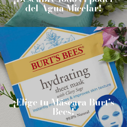
del Agua Micelar!
¡Elige tu Máscara Burt’s
Bees!