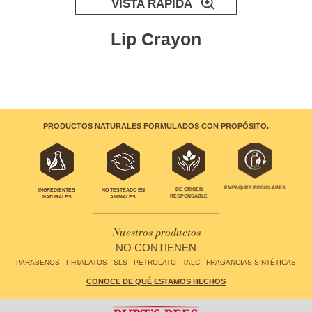
VISTA RÁPIDA
Lip Crayon
PRODUCTOS NATURALES FORMULADOS CON PROPÓSITO.
EMPAQUES RECICLABES
INGREDIENTES
NO TESTEADO EN
DE ORIGEN
NATURALES
ANIMALES
RESPONSABLE
Nuestros productos
NO CONTIENEN
PARABENOS - PHTALATOS - SLS - PETROLATO - TALC - FRAGANCIAS SINTÉTICAS
CONOCE DE QUÉ ESTAMOS HECHOS