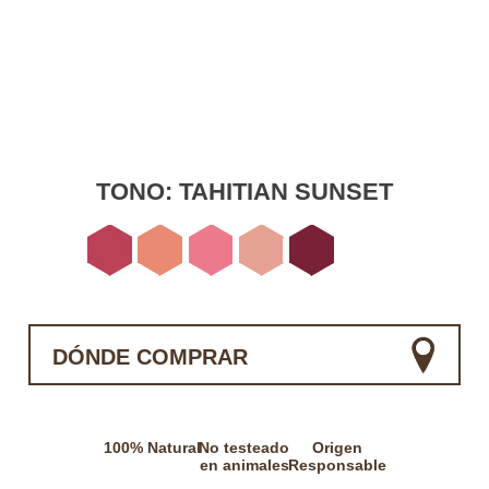
TONO:
TAHITIAN SUNSET
DÓNDE COMPRAR
100% Natural
No testeado
Origen
en animales
Responsable