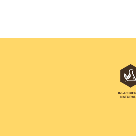
INGREDIE
NATURA