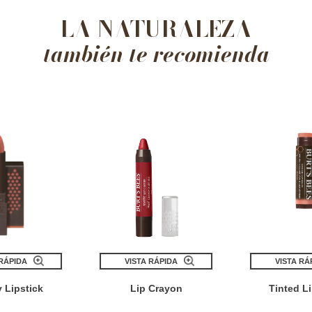
LA NATURALEZA
también te recomienda
 RÁPIDA
VISTA RÁPIDA
VISTA RÁ
 Lipstick
Lip Crayon
Tinted L