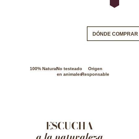
DÓNDE COMPRAR
100% Natural
No testeado
Origen
en animales
Responsable
ESCUCHA
a la naturaleza