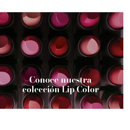
Conoce nuestra
colección Lip Color