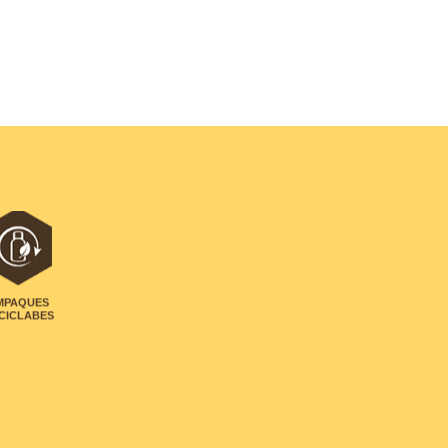
MPAQUES
CICLABES