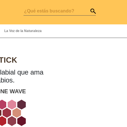
La Voz de la Naturaleza
TICK
labial que ama
abios.
INE WAVE